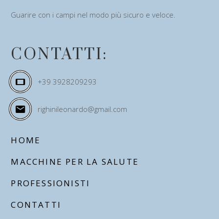
Guarire con i campi nel modo più sicuro e veloce.
CONTATTI:
+39 3928209293
righinileonardo@gmail.com
HOME
MACCHINE PER LA SALUTE
PROFESSIONISTI
CONTATTI