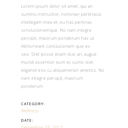
Lorem ipsum dolor sit amet, qui an
summo instructior, nominavi pertinacia
intellegam mea et, eu has pertinax
conclusionemque. No nam integre
percipit, maiorum ponderum has ut.
Abhorreant conclusionem que ex
sea. Stet posse etiam duo an, augue
mundi assentior eum ei, sumo stet
eligendi eos cu aliquenenan ametsis. No
nam integre percipit, maiorum
ponderum.
CATEGORY:
Wellness
DATE:
Settembre 18, 2017