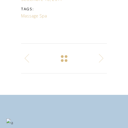
TAGS:
Massage
Spa