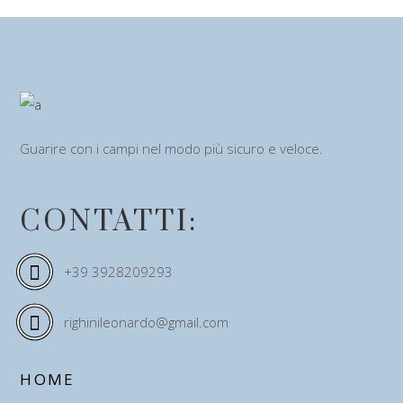
Guarire con i campi nel modo più sicuro e veloce.
CONTATTI:
+39 3928209293
righinileonardo@gmail.com
HOME