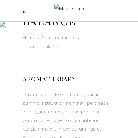
ESSENTIAL
BALANCE
Home
/
Spa Treatments
/
Essential Balance
AROMATHERAPY
Lorem ipsum dolor sit amet, qui an
summo instructior, nominavi pertinacia
intellegam mea et, eu has pertinax
conclusionemque. No nam integre
percipit, maiorum ponderum has ut.
Abhorreant conclusionem que.