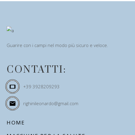
Guarire con i campi nel modo più sicuro e veloce.
CONTATTI:
+39 3928209293
righinileonardo@gmail.com
HOME