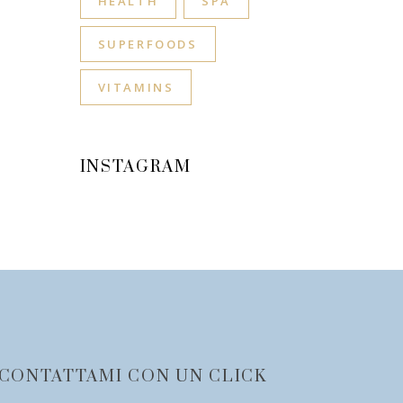
HEALTH
SPA
SUPERFOODS
VITAMINS
INSTAGRAM
CONTATTAMI CON UN CLICK