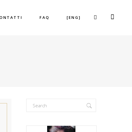
ONTATTI
FAQ
[ENG]
Search
for: