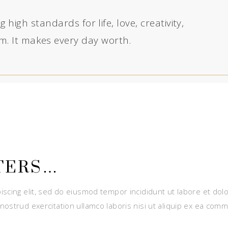
 high standards for life, love, creativity,
. It makes every day worth.
TERS…
iscing elit, sed do eiusmod tempor incididunt ut labore et dol
nostrud exercitation ullamco laboris nisi ut aliquip ex ea com