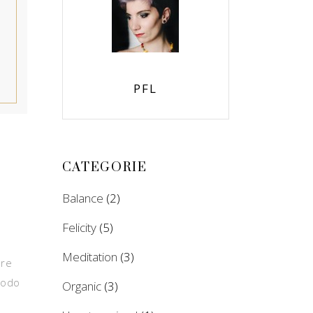
PFL
CATEGORIE
Balance
(2)
Felicity
(5)
Meditation
(3)
ore
modo
Organic
(3)