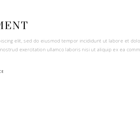
MENT
iscing elit, sed do eiusmod tempor incididunt ut labore et dol
nostrud exercitation ullamco laboris nisi ut aliquip ex ea com
CE