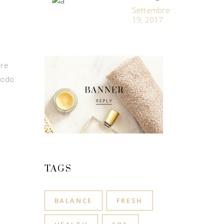
Settembre
19, 2017
ore
modo
TAGS
BALANCE
FRESH