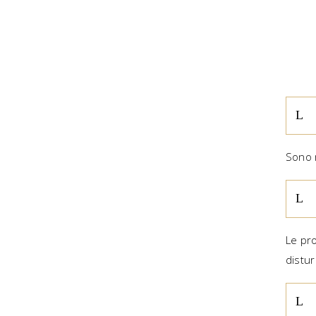
Sono 
Le pro
distur