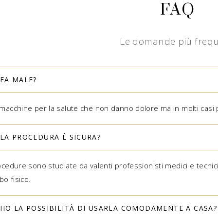
FAQ
Le domande più frequ
FA MALE?
macchine per la salute che non danno dolore ma in molti casi p
LA PROCEDURA È SICURA?
cedure sono studiate da valenti professionisti medici e tecnici
bo fisico.
HO LA POSSIBILITÀ DI USARLA COMODAMENTE A CASA?