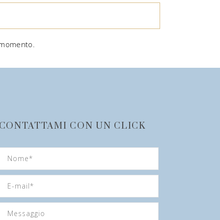
l momento.
CONTATTAMI CON UN CLICK