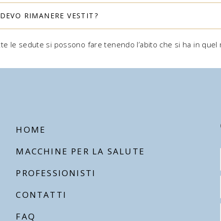
DEVO RIMANERE VESTITӘ?
tte le sedute si possono fare tenendo l’abito che si ha in que
HOME
MACCHINE PER LA SALUTE
PROFESSIONISTI
CONTATTI
FAQ