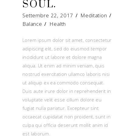
SOUL.
Settembre 22, 2017
Meditation
Balance
/
Health
Lorem ipsum dolor sit amet, consectetur
adipiscing elit, sed do eiusmod tempor
incididunt ut labore et dolore magna
aliqua. Ut enim ad minim veniam, quis
nostrud exercitation ullamco laboris nisi
ut aliquip ex ea commodo consequat.
Duis aute irure dolor in reprehenderit in
voluptate velit esse cillum dolore eu
fugiat nulla pariatur. Excepteur sint
occaecat cupidatat non proident, sunt in
culpa qui officia deserunt mollit anim id
est laborum.