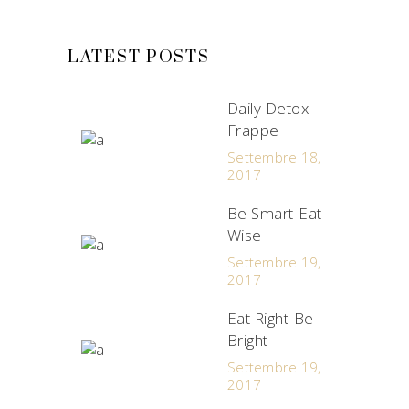
LATEST POSTS
Daily Detox-
Frappe
Settembre 18,
2017
Be Smart-Eat
Wise
Settembre 19,
2017
Eat Right-Be
Bright
Settembre 19,
2017