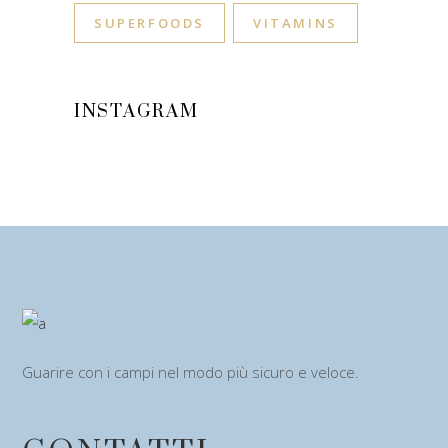
SUPERFOODS
VITAMINS
INSTAGRAM
Guarire con i campi nel modo più sicuro e veloce.