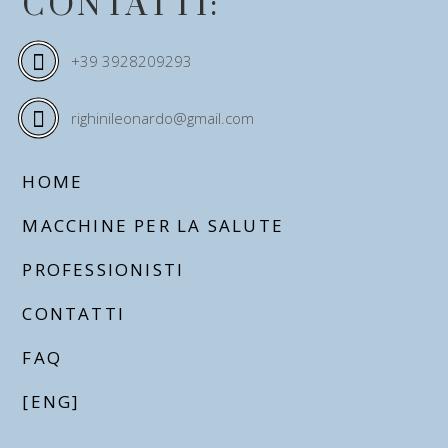
CONTATTI:
+39 3928209293
righinileonardo@gmail.com
HOME
MACCHINE PER LA SALUTE
PROFESSIONISTI
CONTATTI
FAQ
[ENG]