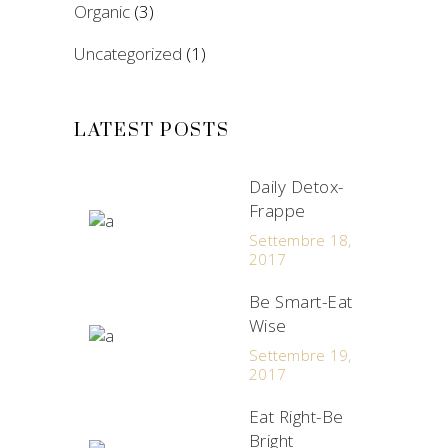
Organic
(3)
Uncategorized
(1)
LATEST POSTS
Daily Detox-
Frappe
Settembre 18,
2017
Be Smart-Eat
Wise
Settembre 19,
2017
Eat Right-Be
Bright