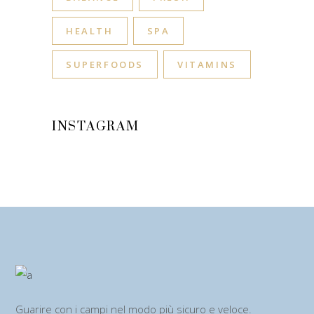
HEALTH
SPA
SUPERFOODS
VITAMINS
INSTAGRAM
Guarire con i campi nel modo più sicuro e veloce.