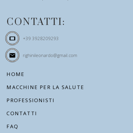
CONTATTI:
+39 3928209293
righinileonardo@gmail.com
HOME
MACCHINE PER LA SALUTE
PROFESSIONISTI
CONTATTI
FAQ