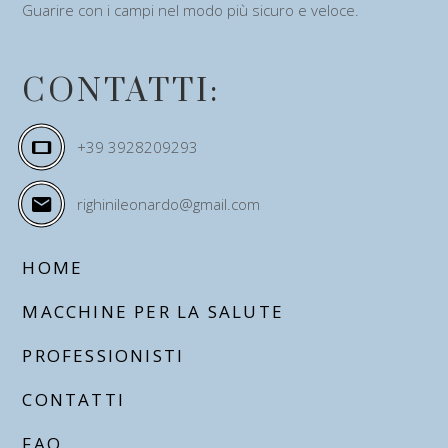
Guarire con i campi nel modo più sicuro e veloce.
CONTATTI:
+39 3928209293
righinileonardo@gmail.com
HOME
MACCHINE PER LA SALUTE
PROFESSIONISTI
CONTATTI
FAQ