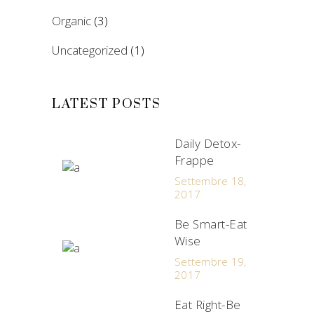
Organic
(3)
Uncategorized
(1)
LATEST POSTS
Daily Detox-
Frappe
Settembre 18,
2017
Be Smart-Eat
Wise
Settembre 19,
2017
Eat Right-Be