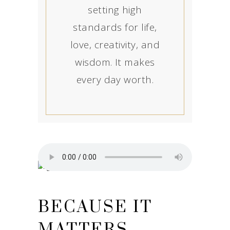
setting high
standards for life,
love, creativity, and
wisdom. It makes
every day worth.
BECAUSE IT
MATTERS…